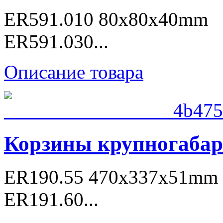
ER591.010 80x80x40mm
ER591.030...
Описание товара
Корзины крупногаба
ER190.55 470x337x51mm
ER191.60...