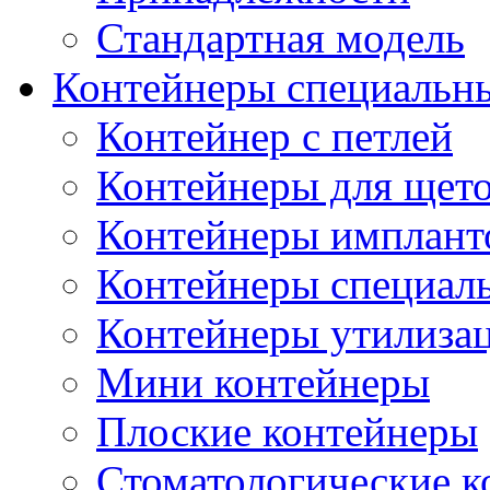
Стандартная модель
Контейнеры специальн
Контейнер с петлей
Контейнеры для щет
Контейнеры импланто
Контейнеры специал
Контейнеры утилиза
Мини контейнеры
Плоские контейнеры
Стоматологические 