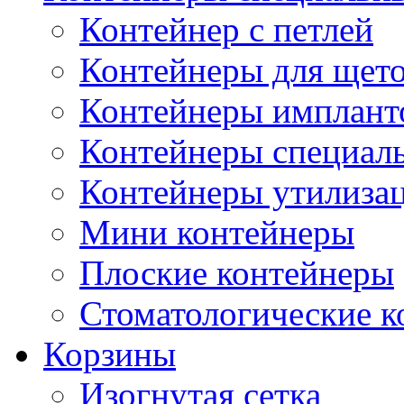
Контейнер с петлей
Контейнеры для щет
Контейнеры импланто
Контейнеры специал
Контейнеры утилиза
Мини контейнеры
Плоские контейнеры
Стоматологические 
Корзины
Изогнутая сетка