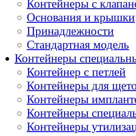
Контейнеры с клапа
Основания и крышки
Принадлежности
Стандартная модель
Контейнеры специальн
Контейнер с петлей
Контейнеры для щет
Контейнеры импланто
Контейнеры специал
Контейнеры утилиза