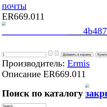
ER669.011
________
Купить
Производитель:
Ermis
Описание
ER669.011
Поиск по каталогу